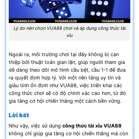
Lý do nên chọn VUA88 chơi và áp dụng công thức tài
xỉu
Ngoài ra, môi trường chơi tại đây không bị can
thiệp bởi thuật toán gian lận, giúp người tham gia
dễ dàng theo dõi mô hình cầu bệt, cầu 1-1 để đưa
ra quyết định hợp lý. Với một nền tảng uy tín và
giàu tính ổn định như VUA88, việc triển khai các
công thức chơi sẽ có độ chính xác cao hơn, từ đó
gia tăng cơ hội chiến thắng một cách bền vững.
Lời kết
Như vậy, việc sử dụng
công thức tài xỉu VUA88
không chỉ giúp gia tăng cơ hội chiến thắng mà còn